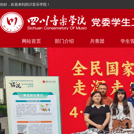
你好，欢迎来到四川音乐学院！
网站首页
部门介绍
共青团
学生