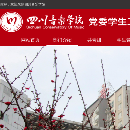
你好，欢迎来到四川音乐学院！
网站首页
部门介绍
共青团
学生