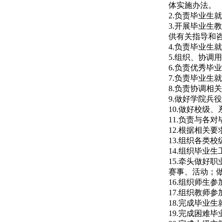
体实施办法。
2.负责毕业
3.开展毕业
供有关指导和
4.负责毕业生
5.组织、协调
6.负责优秀毕
7.负责毕业生
8.负责协调
9.做好学院兵
10.做好校级
11.负责与各
12.根据相关
13.组织各类
14.组织毕业
15.牵头做
赛事、活动；
16.组织师生
17.组织教师
18.完成毕业
19.完成困难