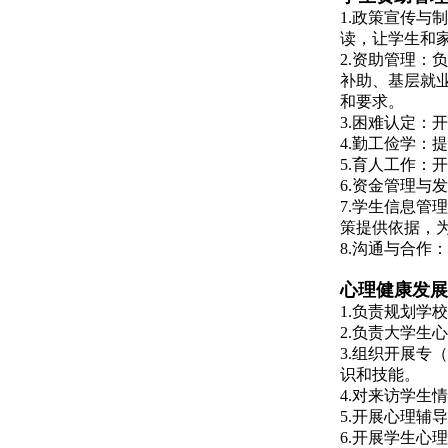
1.政策宣传
读，让学生和
2.资助管理
补助、基层就
和要求。
3.困难认定
4.勤工俭学
5.育人工作
6.资金管理
7.学生信息
策提供依据，
8.沟通与合
心理健康发展
1.负责规划
2.负责大学
3.组织开展
识和技能。
4.
对来访学生情
5.开展心理
6.开展学生