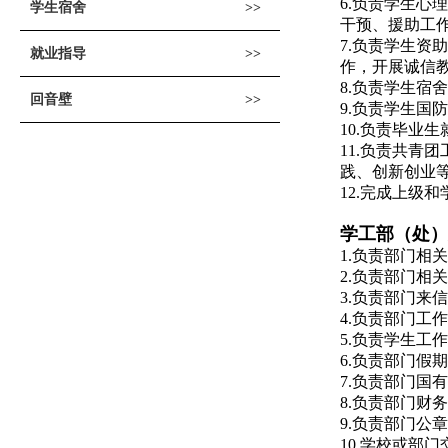
6.负责学生
学生宿舍
干预、援助工
7.负责学生
就业指导
作，开展诚信
8.负责学生
回音壁
9.负责学生国
10.负责毕业
11.负责共
践、创新创业
12.完成上级
学工部（处）
1.负责部门相
2.负责部门相
3.负责部门来
4.负责部门
5.
负责学生工作
6.负责部门假
7.负责部门国
8.负责部门财
9.负责部门公
10.学校或部