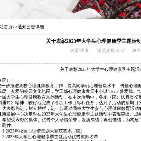
站首页
>>通知公告详细
关于表彰2023年大学生心理健康季主题活
来源/作者:
游览次数:2037
发布时
关于表彰2023年大学生心理健康季主题
（院）：
进一步推进我
校
心理健康教育工作，提高同学们心理健康水平，传播心理
温暖、友爱的校园文化氛围，学工部心理健康发展中心以
“3·25”善爱我、
十届大学生心理健康教育系列活动，在本次活动中，各系（院）认真贯彻
的通知
》精神，较好地完成了各项工作目标和任务，达到了活动的预期目
为表彰先进，树立榜样，进一步调动我校大学生参与心理健康教育活动
健康发展中心决定对在2023年大学生心理健康季主题活动中表现突出、
希望受表彰的集体、
优秀个人珍惜荣誉，发扬成绩，再创佳绩，为构建
附件:
1.2023年校园心理情景剧大赛获奖系（院）
2.2023年大学生心理健康季主题活动优秀教师名单