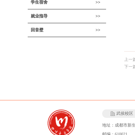
学生宿舍
就业指导
回音壁
上一
下一
武侯校区
地址：成都市新生
邮编：610021