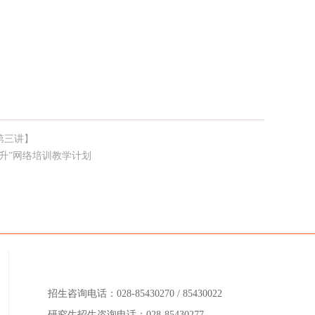
第三讲】
升”网络培训教学计划
招生咨询电话：028-85430270 / 85430022
研究生招生咨询电话：028-85430277