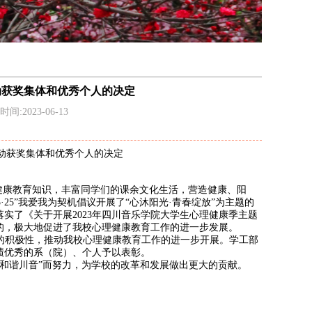
动获奖集体和优秀个人的决定
间:2023-06-13
活动获奖集体和优秀个人的决定
健康教育知识，丰富同学们的课余文化生活，营造健康、阳
“5·25”我爱我为契机倡议开展了“
心沐阳光
·青春绽放
”为主题的
落实了《
关于开展
2023年四川音乐学院大学生心理健康季主题
的，极大地促进了我校心理健康教育工作的进一步发展。
的积极性，推动我校心理健康教育工作的进一步开展。学工部
成绩优秀的系（院）、个人予以表彰。
“和谐川音”而努力，为学校的改革和发展做出更大的贡献。