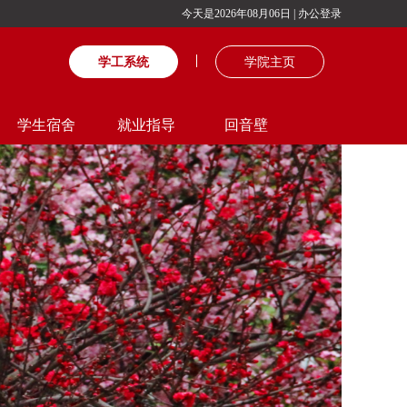
今天是2026年08月06日
|
办公登录
学工系统
学院主页
学生宿舍
就业指导
回音壁