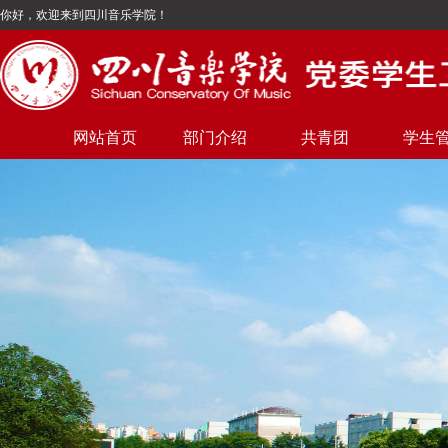
你好，欢迎来到四川音乐学院！
网站首页
部门介绍
共青团
学生