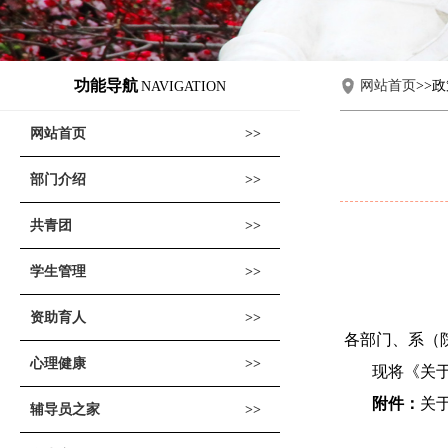
功能导航
网站首页
>>
NAVIGATION
网站首页
部门介绍
共青团
学生管理
资助育人
各部门、系
（
心理健康
现将《关
附件：
关
辅导员之家