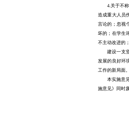
4.关于
造成重大人员
言论的；忽视
坏的；在学生
不主动改进的
建设一支
发展的良好环
工作的新局面
本实施意
施意见》同时