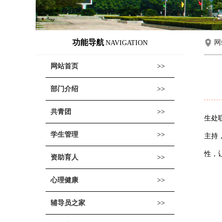
功能导航
网
NAVIGATION
网站首页
部门介绍
共青团
生处
学生管理
主持
性，
资助育人
心理健康
辅导员之家