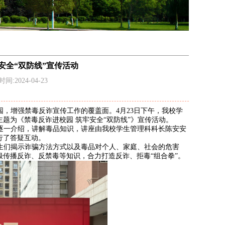
安全“双防线”宣传活动
间:2024-04-23
园，增强禁毒反诈宣传工作的覆盖面。
4
月
23
日下午，我校学
题为《禁毒反诈进校园 筑牢安全“双防线”》宣传活动。
逐一介绍，讲解毒品知识，讲座由我校学生管理科科长陈安安
行了答疑互动。
生们揭示诈骗方法方式以及毒品对个人、家庭、社会的危害
传播反诈、反禁毒等知识，合力打造反诈、拒毒“组合拳”。