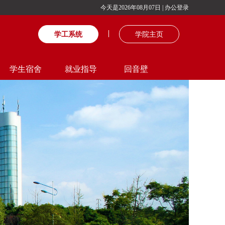
今天是2026年08月07日
|
办公登录
学工系统
学院主页
学生宿舍
就业指导
回音壁