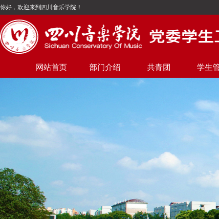
你好，欢迎来到四川音乐学院！
网站首页
部门介绍
共青团
学生