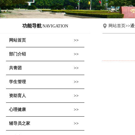
功能导航
网站首页
>>
NAVIGATION
网站首页
部门介绍
共青团
学生管理
资助育人
心理健康
辅导员之家