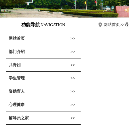
功能导航
网站首页
>>
NAVIGATION
网站首页
部门介绍
共青团
学生管理
资助育人
心理健康
辅导员之家