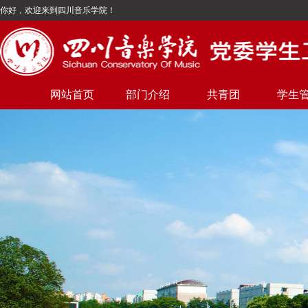
你好，欢迎来到四川音乐学院！
网站首页
部门介绍
共青团
学生